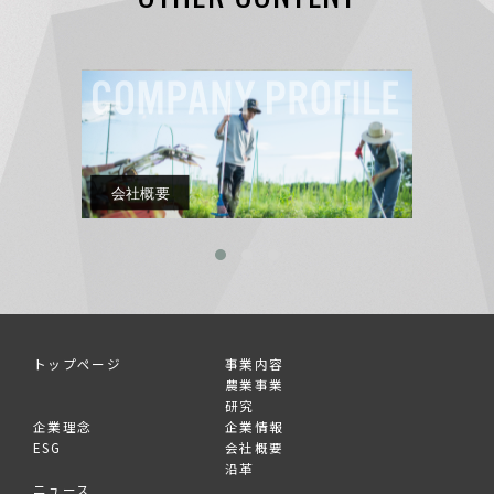
トップページ
事業内容
農業事業
研究
企業理念
企業情報
ESG
会社概要
沿革
ニュース